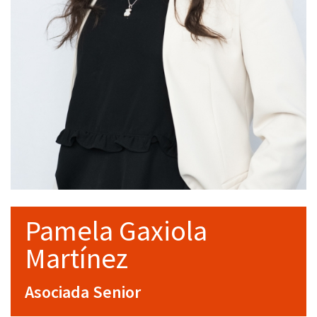
Pamela Gaxiola
Martínez
Asociada Senior