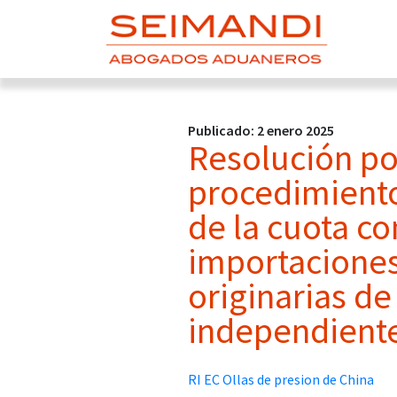
Publicado: 2 enero 2025
Resolución por
procedimiento
de la cuota c
importaciones
originarias de
independiente
RI EC Ollas de presion de China