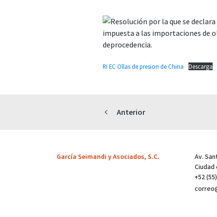
RI EC Ollas de presion de China
Descarga
Anterior
García Seimandi y Asociados, S.C.
Av. Sant
Ciudad 
+52 (55
correo