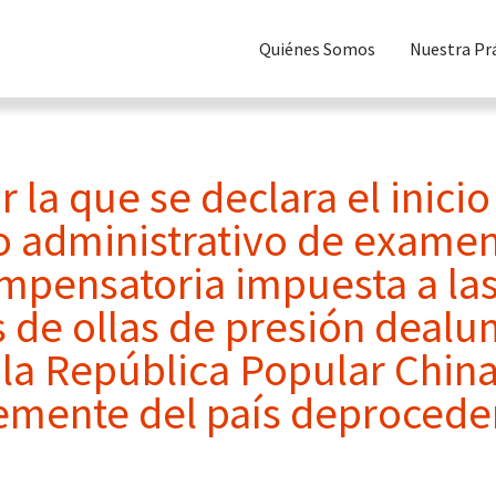
Quiénes Somos
Nuestra Pr
 la que se declara el inicio
 administrativo de examen
ompensatoria impuesta a la
 de ollas de presión dealu
 la República Popular China
mente del país deprocede