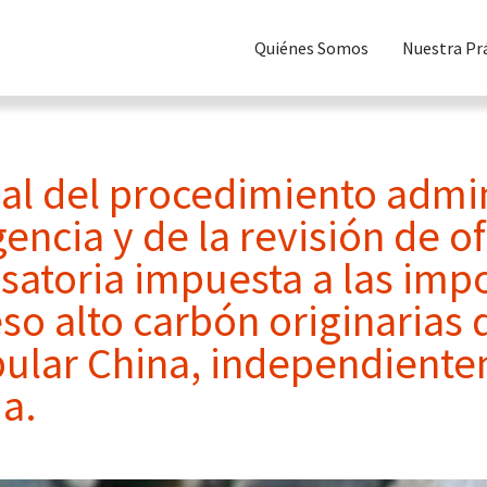
Quiénes Somos
Nuestra Pr
nal del procedimiento admin
ncia y de la revisión de of
atoria impuesta a las imp
o alto carbón originarias d
ular China, independiente
a.