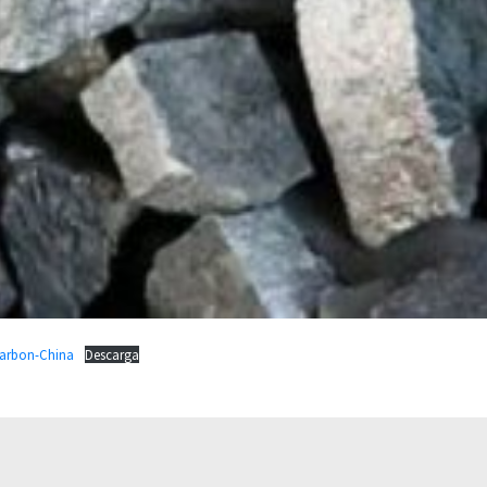
carbon-China
Descarga