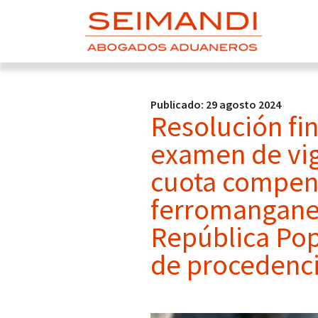
Publicado: 29 agosto 2024
Resolución fi
examen de vige
cuota compens
ferromanganes
República Pop
de procedenci