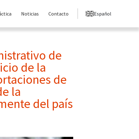
áctica
Noticias
Contacto
Español
istrativo de
icio de la
ortaciones de
e la
mente del país