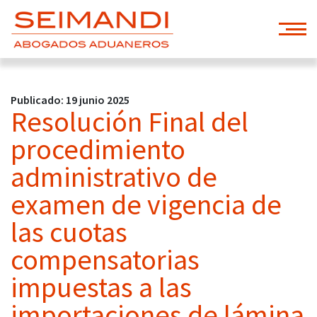
Publicado: 19 junio 2025
Resolución Final del
procedimiento
administrativo de
examen de vigencia de
las cuotas
compensatorias
impuestas a las
importaciones de lámina