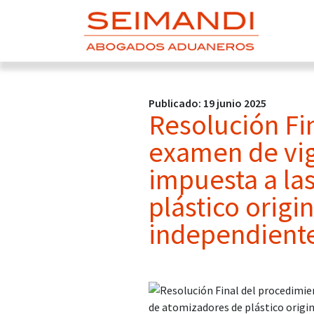
Publicado: 19 junio 2025
Resolución Fi
examen de vig
impuesta a la
plástico origi
independiente