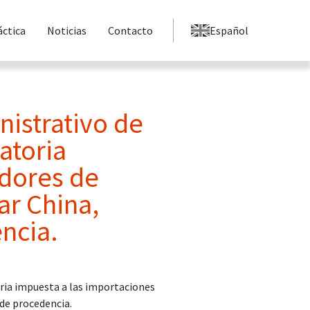
áctica
Noticias
Contacto
Español
nistrativo de
atoria
adores de
ar China,
ncia.