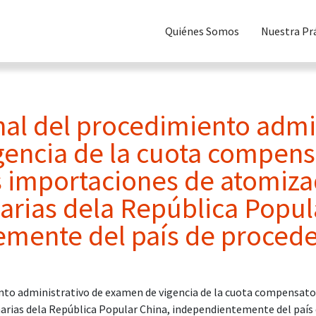
Quiénes Somos
Nuestra Pr
nal del procedimiento admi
encia de la cuota compens
s importaciones de atomiz
narias dela República Popul
mente del país de procede