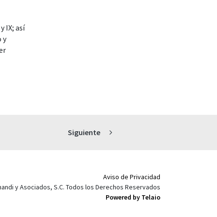
y IX; así
 y
er
Siguiente
Aviso de Privacidad
mandi y Asociados, S.C. Todos los Derechos Reservados
Powered by Telaio