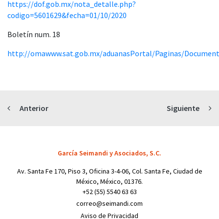
https://dof.gob.mx/nota_detalle.php?
codigo=5601629&fecha=01/10/2020
Boletín num. 18
http://omawww.sat.gob.mx/aduanasPortal/Paginas/Documents
Anterior
Siguiente
García Seimandi y Asociados, S.C.
Av. Santa Fe 170, Piso 3, Oficina 3-4-06, Col. Santa Fe, Ciudad de
México, México, 01376.
+52 (55) 5540 63 63
correo@seimandi.com
Aviso de Privacidad