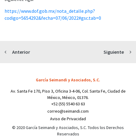
https://www.dof.gob.mx/nota_detalle.php?
codigo=5654292&fecha=07/06/2022#gsc.tab=0
Anterior
Siguiente
García Seimandi y Asociados, S.C.
Av. Santa Fe 170, Piso 3, Oficina 3-4-06, Col. Santa Fe, Ciudad de
México, México, 01376.
+52 (55) 5540 63 63
correo@seimandi.com
Aviso de Privacidad
© 2020 García Seimandi y Asociados, S.C. Todos los Derechos
Reservados